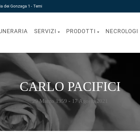
ia dei Gonzaga 1 - Terni
UNERARIA
SERVIZI
PRODOTTI
NECROLOGI
CARLO PACIFICI
29 Marzo 1959 - 17 Agosto 2021