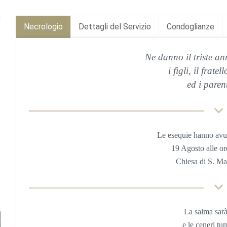
Necrologio
Dettagli del Servizio
Condoglianze
Ne danno il triste an
i figli, il fratel
ed i parent
Le esequie hanno avu
19 Agosto
alle o
Chiesa di S. Ma
La salma sar
e le ceneri tu