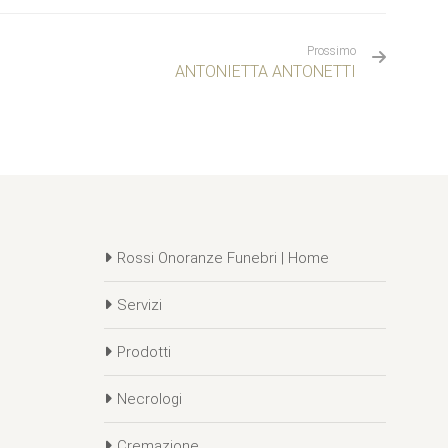
Prossimo
ANTONIETTA ANTONETTI
Rossi Onoranze Funebri | Home
Servizi
Prodotti
Necrologi
Cremazione