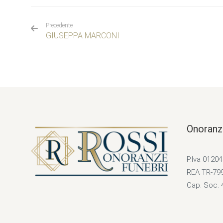
Precedente
GIUSEPPA MARCONI
Onoranz
P.Iva 0120
REA TR-79
Cap. Soc. 