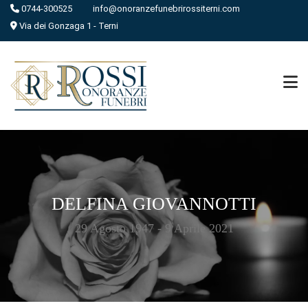
0744-300525
info@onoranzefunebrirossiterni.com
Via dei Gonzaga 1 - Terni
DELFINA GIOVANNOTTI
29 Agosto 1947 - 9 Aprile 2021