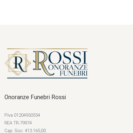
Onoranze Funebri Rossi
P.Iva 01204930554
REA TR-79974
Cap. Soc. 413.165,00