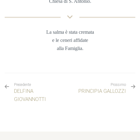
Chiesa di S. Antonio.
La salma è stata cremata
e le ceneri affidate
alla Famiglia.
Precedente
Prossimo
DELFINA
PRINCIPIA GALLOZZI
GIOVANNOTTI