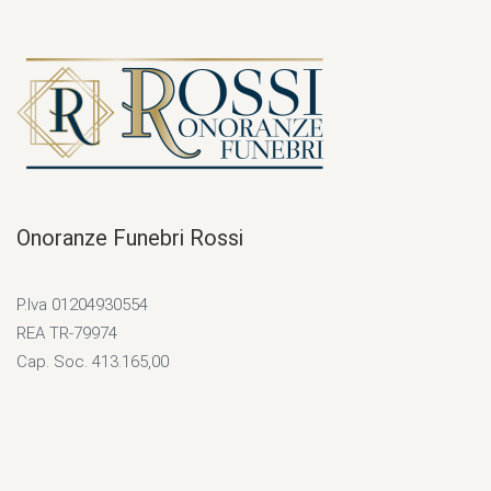
Onoranze Funebri Rossi
P.Iva 01204930554
REA TR-79974
Cap. Soc. 413.165,00