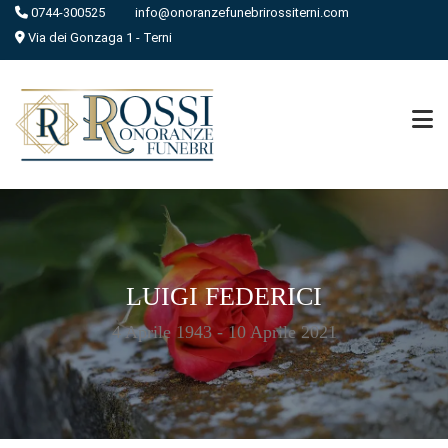
0744-300525
info@onoranzefunebrirossiterni.com
Via dei Gonzaga 1 - Terni
LUIGI FEDERICI
4 Aprile 1943 - 10 Aprile 2021