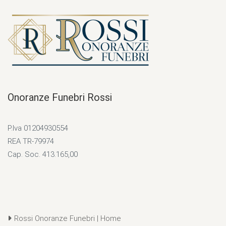
Onoranze Funebri Rossi
P.Iva 01204930554
REA TR-79974
Cap. Soc. 413.165,00
Rossi Onoranze Funebri | Home