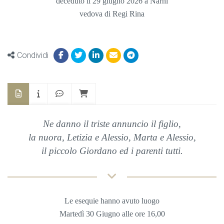
deceduto il 29 giugno 2026 a Narni
vedova di Regi Rina
Condividi
Ne danno il triste annuncio il figlio,
la nuora, Letizia e Alessio, Marta e Alessio,
il piccolo Giordano
ed i parenti tutti.
Le esequie hanno avuto luogo
Martedì 30 Giugno
alle ore 16,00