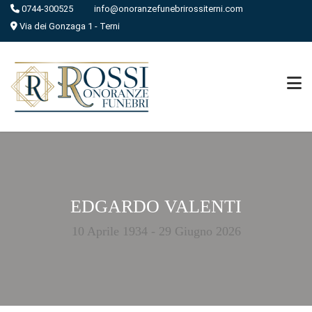
0744-300525
info@onoranzefunebrirossiterni.com
Via dei Gonzaga 1 - Terni
EDGARDO VALENTI
10 Aprile 1934 - 29 Giugno 2026