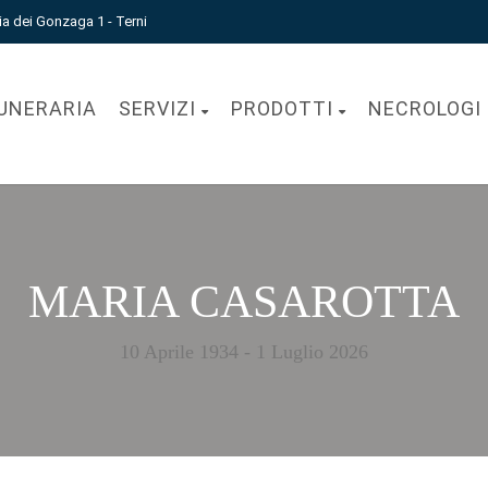
ia dei Gonzaga 1 - Terni
UNERARIA
SERVIZI
PRODOTTI
NECROLOGI
MARIA CASAROTTA
10 Aprile 1934 - 1 Luglio 2026