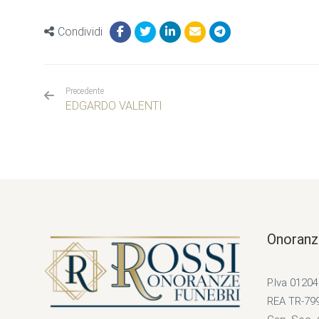
Condividi
Precedente
EDGARDO VALENTI
Onoranz
P.Iva 0120
REA TR-79