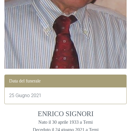
Data del funerale
25 Giugno 2021
ENRICO SIGNORI
Nato il 30 aprile 1933 a Terni
Deceduto il 24 giugno 2021 a Terni