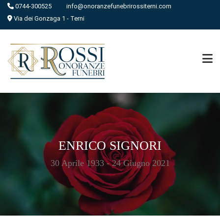
0744-300525
info@onoranzefunebrirossiterni.com
Via dei Gonzaga 1 - Terni
ENRICO SIGNORI
30 Aprile 1933 - 24 Giugno 2021