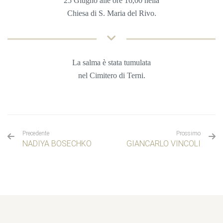
25 Giugno
alle ore 16,00 nella
Chiesa di S. Maria del Rivo
.
La salma è stata tumulata
nel Cimitero di Terni.
Precedente
Prossimo
NADIYA BOSECHKO
GIANCARLO VINCOLI