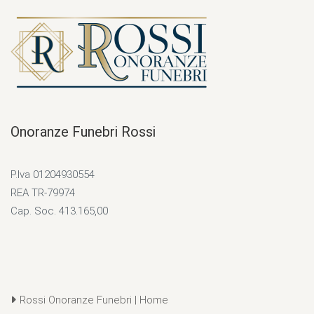
Onoranze Funebri Rossi
P.Iva 01204930554
REA TR-79974
Cap. Soc. 413.165,00
Rossi Onoranze Funebri | Home