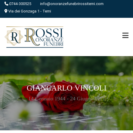
0744-300525
info@onoranzefunebrirossiterni.com
Via dei Gonzaga 1 - Terni
GIANCARLO VINCOLI
14 Gennaio 1944 - 24 Giugno 2021