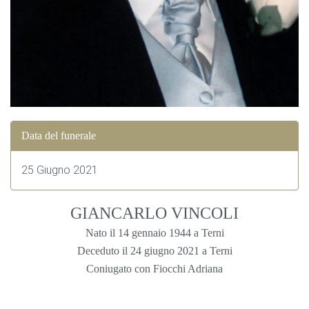
Data del funerale
25 Giugno 2021
GIANCARLO VINCOLI
Nato il 14 gennaio 1944 a Terni
Deceduto il 24 giugno 2021 a Terni
Coniugato con Fiocchi Adriana