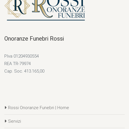
Onoranze Funebri Rossi
P.Iva 01204930554
REA TR-79974
Cap. Soc. 413.165,00
Rossi Onoranze Funebri | Home
Servizi