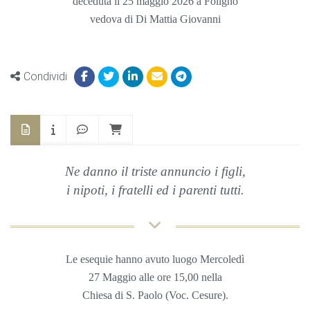
deceduta il 25 maggio 2026 a Foligno
vedova di Di Mattia Giovanni
Condividi
Ne danno il triste annuncio i figli,
i nipoti, i fratelli ed i parenti tutti.
Le esequie hanno avuto luogo Mercoledì
27 Maggio
alle ore 15,00 nella
Chiesa
di S. Paolo (Voc. Cesure).