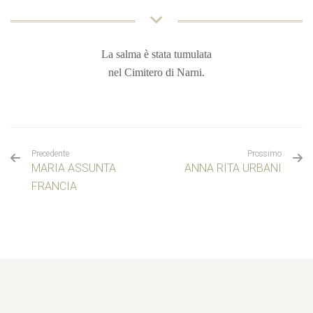
La salma è stata tumulata
n
el
Cimitero di Narni.
Precedente
Prossimo
MARIA ASSUNTA
ANNA RITA URBANI
FRANCIA