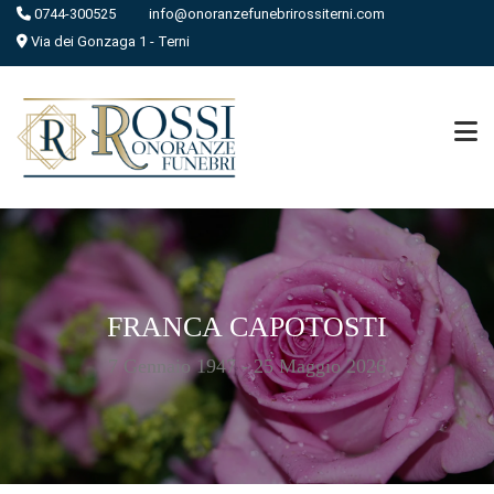
0744-300525
info@onoranzefunebrirossiterni.com
Via dei Gonzaga 1 - Terni
FRANCA CAPOTOSTI
7 Gennaio 1947 - 25 Maggio 2026