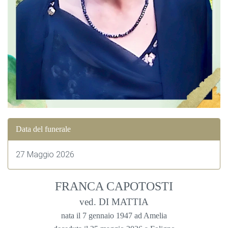
Data del funerale
27 Maggio 2026
FRANCA CAPOTOSTI
ved. DI MATTIA
nata il 7 gennaio 1947 ad Amelia