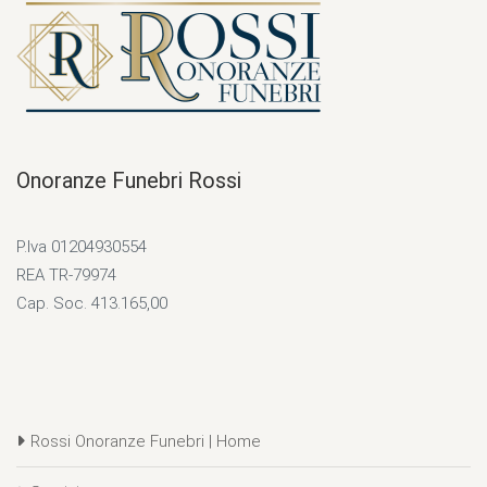
Onoranze Funebri Rossi
P.Iva 01204930554
REA TR-79974
Cap. Soc. 413.165,00
Rossi Onoranze Funebri | Home