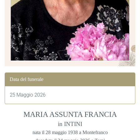
Data del funerale
25 Maggio 2026
MARIA ASSUNTA FRANCIA
in INTINI
nata il 28 maggio 1938 a Montefranco