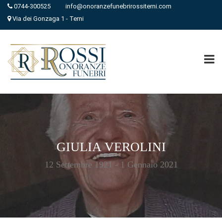
0744-300525
info@onoranzefunebrirossiterni.com
Via dei Gonzaga 1 - Terni
GIULIA VEROLINI
12 Settembre 1921 - 1 Gennaio 2021