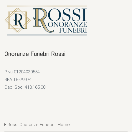
Onoranze Funebri Rossi
P.Iva 01204930554
REA TR-79974
Cap. Soc. 413.165,00
Rossi Onoranze Funebri | Home