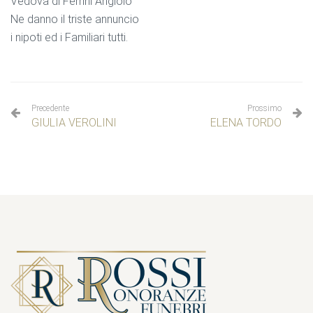
Vedova di Ferrini Angiolo
Ne danno il triste annuncio
i nipoti ed i Familiari tutti.
Precedente
Prossimo
GIULIA VEROLINI
ELENA TORDO