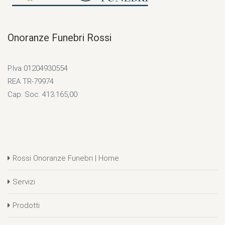
Onoranze Funebri Rossi
P.Iva 01204930554
REA TR-79974
Cap. Soc. 413.165,00
Rossi Onoranze Funebri | Home
Servizi
Prodotti