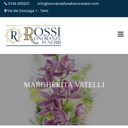
0744-300525
info@onoranzefunebrirossiterni.com
Via dei Gonzaga 1 - Terni
MARGHERITA VATELLI
16 Aprile 1930 - 2 Gennaio 2021